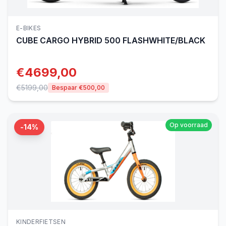
E-BIKES
CUBE
CARGO HYBRID 500 FLASHWHITE/BLACK
€
4699,00
€
5199,00
Bespaar €
500,00
Op voorraad
-
14
%
KINDERFIETSEN