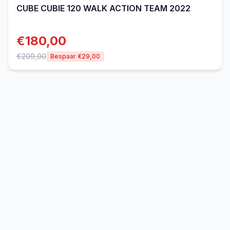
CUBE
CUBIE 120 WALK ACTION TEAM 2022
€
180,00
€
209,00
Bespaar €
29,00