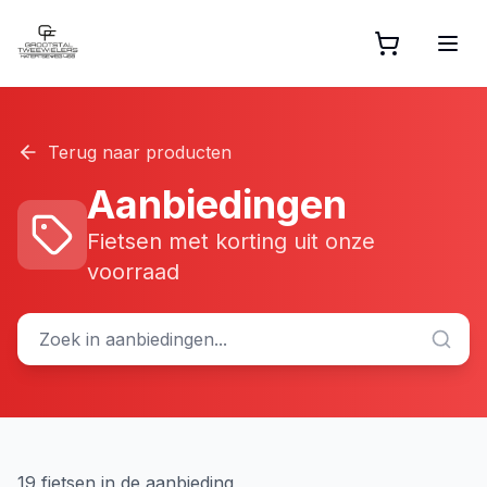
Terug naar producten
Aanbiedingen
Fietsen met korting uit onze
voorraad
19
fiets
en
in de aanbieding