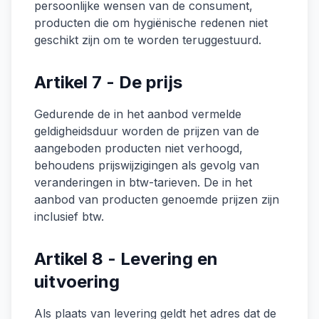
persoonlijke wensen van de consument,
producten die om hygiënische redenen niet
geschikt zijn om te worden teruggestuurd.
Artikel 7 - De prijs
Gedurende de in het aanbod vermelde
geldigheidsduur worden de prijzen van de
aangeboden producten niet verhoogd,
behoudens prijswijzigingen als gevolg van
veranderingen in btw-tarieven. De in het
aanbod van producten genoemde prijzen zijn
inclusief btw.
Artikel 8 - Levering en
uitvoering
Als plaats van levering geldt het adres dat de