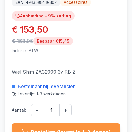
EAN:
Accessoires
4043598410802
Aanbieding -
9
% korting
€ 153,50
€ 168,95
Bespaar €
15,45
Inclusief BTW
Wiel Shim ZAC2000 3v RB Z
Bestelbaar bij leverancier
Levertijd: 1-3 werkdagen
−
+
Aantal: