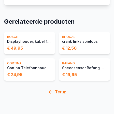
Gerelateerde producten
BOSCH
BHOGAL
Displayhouder, kabel 1300 mm
crank links spieloos
€ 49,95
€ 12,50
CORTINA
BAFANG
Cortina Telefoonhouder Wi
Speedsensor Bafang Magnee
€ 24,95
€ 19,95
Terug