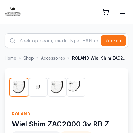
Zoeken
Home
»
Shop
»
Accessoires
»
ROLAND
Wiel Shim ZAC2000 3v RB Z
1
/
4
-
9
%
ROLAND
Wiel Shim ZAC2000 3v RB Z