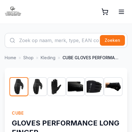
Zoeken
Home
»
Shop
»
Kleding
»
CUBE
GLOVES PERFORMANCE LONG FINGER
1
/
7
CUBE
GLOVES PERFORMANCE LONG