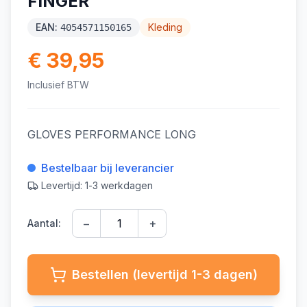
FINGER
EAN:
Kleding
4054571150165
€ 39,95
Inclusief BTW
GLOVES PERFORMANCE LONG
Bestelbaar bij leverancier
Levertijd: 1-3 werkdagen
−
+
Aantal:
Bestellen (levertijd 1-3 dagen)