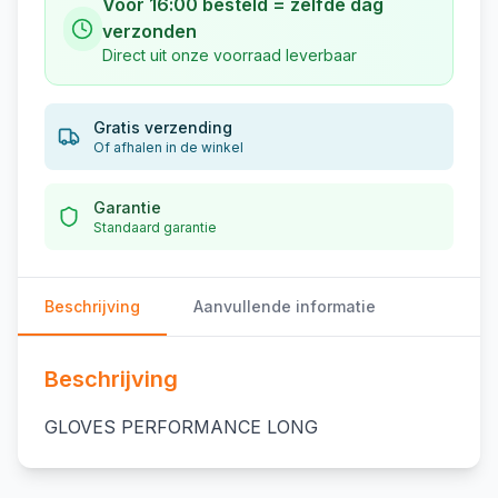
Vóór 16:00 besteld = zelfde dag
verzonden
Direct uit onze voorraad leverbaar
Gratis verzending
Of afhalen in de winkel
Garantie
Standaard garantie
Beschrijving
Aanvullende informatie
Beschrijving
GLOVES PERFORMANCE LONG