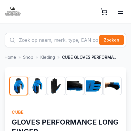
Zoeken
Home
»
Shop
»
Kleding
»
CUBE
GLOVES PERFORMANCE LONG FINGER
1
/
7
CUBE
GLOVES PERFORMANCE LONG