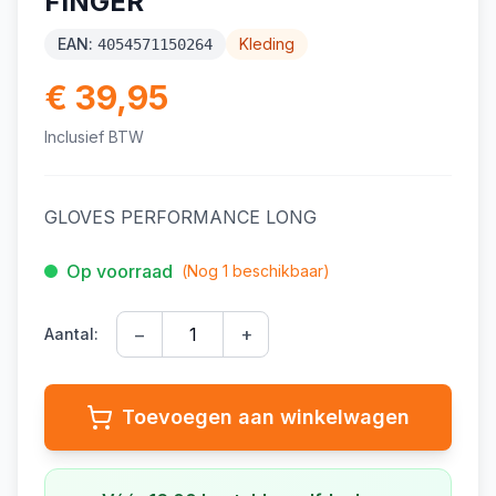
FINGER
EAN:
Kleding
4054571150264
€ 39,95
Inclusief BTW
GLOVES PERFORMANCE LONG
Op voorraad
(Nog
1
beschikbaar)
−
+
Aantal:
Toevoegen aan winkelwagen