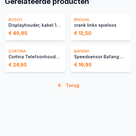
Gerelateerde producten
BOSCH
BHOGAL
Displayhouder, kabel 1300 mm
crank links spieloos
€ 49,95
€ 12,50
CORTINA
BAFANG
Cortina Telefoonhouder Wi
Speedsensor Bafang Magnee
€ 24,95
€ 19,95
Terug