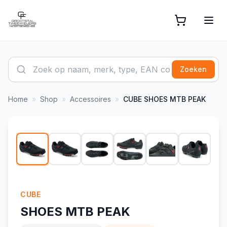
Zoeken
Home
»
Shop
»
Accessoires
»
CUBE
SHOES MTB PEAK
1
/
6
CUBE
SHOES MTB PEAK