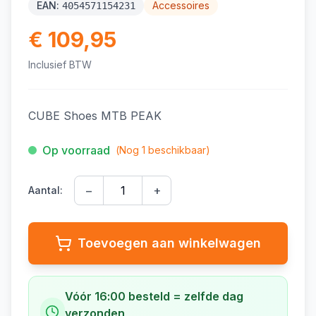
EAN:
Accessoires
4054571154231
€ 109,95
Inclusief BTW
CUBE Shoes MTB PEAK
Op voorraad
(Nog
1
beschikbaar)
−
+
Aantal:
Toevoegen aan winkelwagen
Vóór 16:00 besteld = zelfde dag
verzonden