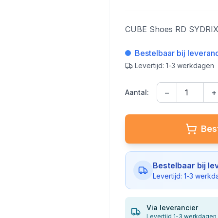
CUBE Shoes RD SYDRI
Bestelbaar bij leveran
Levertijd: 1-3 werkdagen
−
+
Aantal:
Best
Bestelbaar bij le
Levertijd: 1-3 werk
Via leverancier
Levertijd 1-3 werkdagen