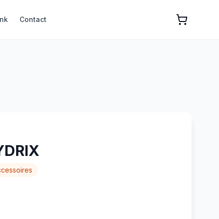
nk
Contact
YDRIX
cessoires