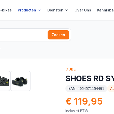
E-bikes
Producten
Diensten
Over Ons
Kennisba
Zoeken
X
CUBE
SHOES RD S
EAN:
Ac
4054571154491
€ 119,95
Inclusief BTW