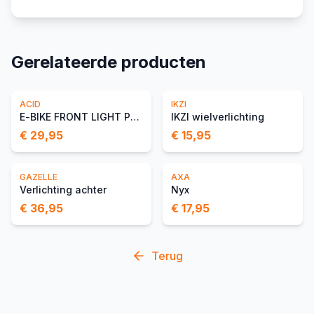
Gerelateerde producten
ACID
IKZI
E-BIKE FRONT LIGHT PRO-E 60 CMPT X-CONNECT
IKZI wielverlichting
€ 29,95
€ 15,95
GAZELLE
AXA
Verlichting achter
Nyx
€ 36,95
€ 17,95
Terug