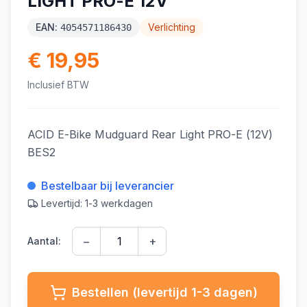
LIGHT PRO-E 12V
EAN:
Verlichting
4054571186430
€ 19,95
Inclusief BTW
ACID E-Bike Mudguard Rear Light PRO-E (12V)
BES2
Bestelbaar bij leverancier
Levertijd: 1-3 werkdagen
−
+
Aantal:
Bestellen (levertijd 1-3 dagen)