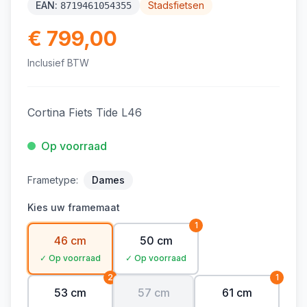
EAN:
Stadsfietsen
8719461054355
€ 799,00
Inclusief BTW
Cortina Fiets Tide L46
Op voorraad
Frametype:
Dames
Kies uw framemaat
1
46 cm
50 cm
✓ Op voorraad
✓ Op voorraad
2
1
53 cm
57 cm
61 cm