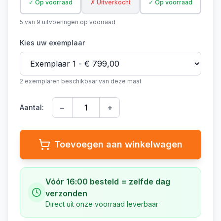
✓ Op voorraad
✗ Uitverkocht
✓ Op voorraad
5
van
9
uitvoeringen op voorraad
Kies uw exemplaar
2
exempla
ren
beschikbaar van deze maat
−
+
Aantal:
Toevoegen aan winkelwagen
Vóór 16:00 besteld = zelfde dag
verzonden
Direct uit onze voorraad leverbaar