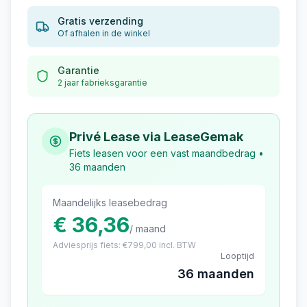
Gratis verzending
Of afhalen in de winkel
Garantie
2 jaar fabrieksgarantie
Privé Lease via LeaseGemak
Fiets leasen voor een vast maandbedrag •
36 maanden
Maandelijks leasebedrag
€ 36,36
/ maand
Adviesprijs fiets: €
799,00
incl. BTW
Looptijd
36 maanden