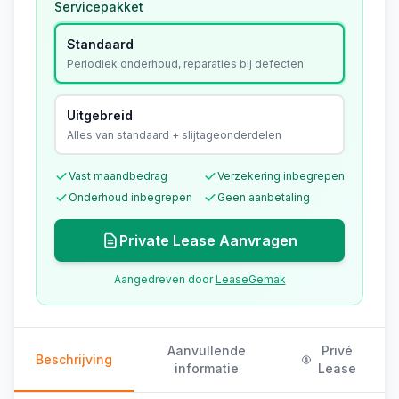
Servicepakket
Standaard
Periodiek onderhoud, reparaties bij defecten
Uitgebreid
Alles van standaard + slijtageonderdelen
Vast maandbedrag
Verzekering inbegrepen
Onderhoud inbegrepen
Geen aanbetaling
Private Lease Aanvragen
Aangedreven door
LeaseGemak
Aanvullende
Privé
Beschrijving
informatie
Lease