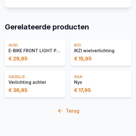
Gerelateerde producten
ACID
IKZI
E-BIKE FRONT LIGHT PRO-E 60 CMPT X-CONNECT
IKZI wielverlichting
€ 29,95
€ 15,95
GAZELLE
AXA
Verlichting achter
Nyx
€ 36,95
€ 17,95
Terug