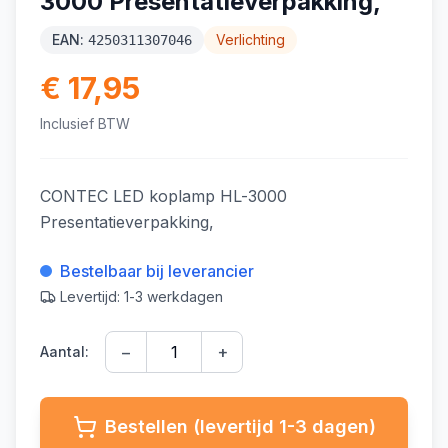
3000 Presentatieverpakking,
EAN:
Verlichting
4250311307046
€ 17,95
Inclusief BTW
CONTEC LED koplamp HL-3000
Presentatieverpakking,
Bestelbaar bij leverancier
Levertijd: 1-3 werkdagen
−
+
Aantal:
Bestellen (levertijd 1-3 dagen)