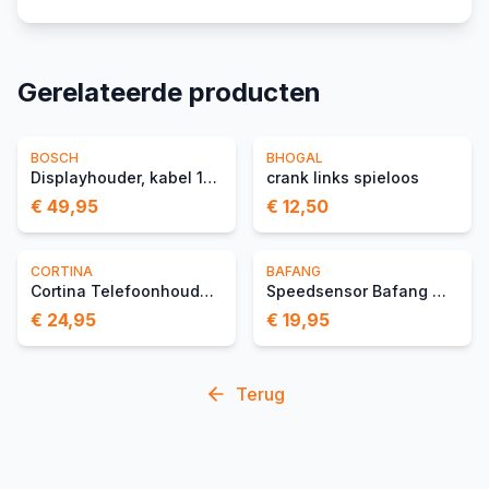
Gerelateerde producten
BOSCH
BHOGAL
Displayhouder, kabel 1300 mm
crank links spieloos
€ 49,95
€ 12,50
CORTINA
BAFANG
Cortina Telefoonhouder Wi
Speedsensor Bafang Magnee
€ 24,95
€ 19,95
Terug