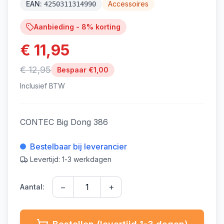
EAN:
Accessoires
4250311314990
Aanbieding -
8
% korting
€ 11,95
€ 12,95
Bespaar €
1,00
Inclusief BTW
CONTEC Big Dong 386
Bestelbaar bij leverancier
Levertijd: 1-3 werkdagen
−
+
Aantal: