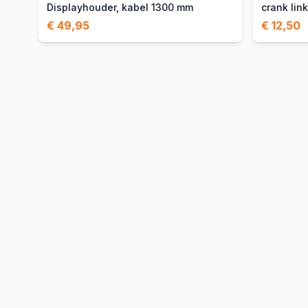
Displayhouder, kabel 1300 mm
crank lin
€ 49,95
€ 12,50