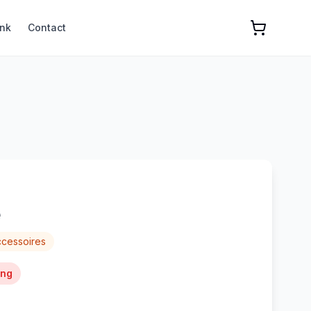
nk
Contact
e
cessoires
ing