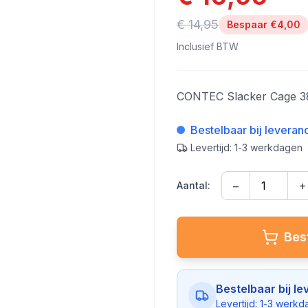
€ 14,95
Bespaar €
4,00
Inclusief BTW
CONTEC Slacker Cage 3
Bestelbaar bij leveran
Levertijd: 1-3 werkdagen
−
+
Aantal:
Best
Bestelbaar bij le
Levertijd: 1-3 werk