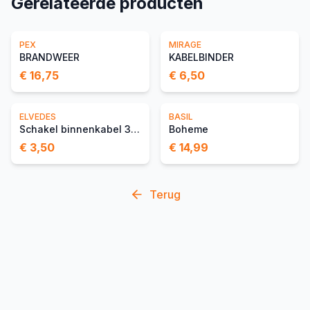
Gerelateerde producten
PEX
MIRAGE
BRANDWEER
KABELBINDER
€ 16,75
€ 6,50
ELVEDES
BASIL
Schakel binnenkabel 3 000mm 1×19 draads rvs
Boheme
€ 3,50
€ 14,99
Terug