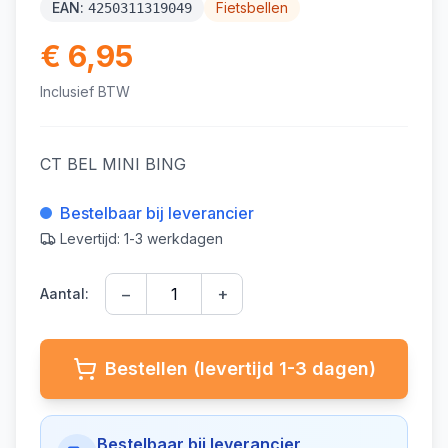
EAN:
Fietsbellen
4250311319049
€ 6,95
Inclusief BTW
CT BEL MINI BING
Bestelbaar bij leverancier
Levertijd: 1-3 werkdagen
−
+
Aantal:
Bestellen (levertijd 1-3 dagen)
Bestelbaar bij leverancier