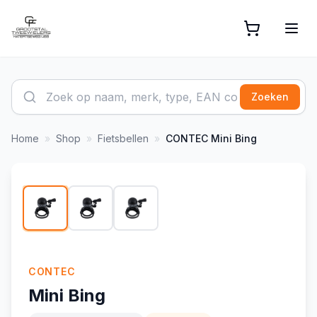
Zoeken
Home
»
Shop
»
Fietsbellen
»
CONTEC
Mini Bing
1
/
3
CONTEC
Mini Bing