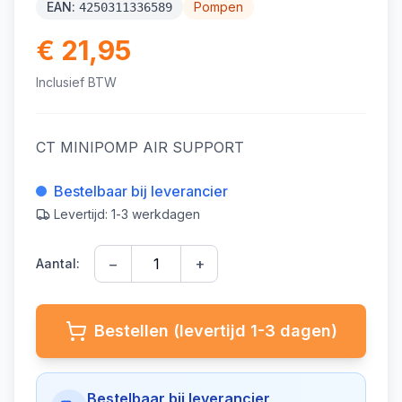
EAN:
Pompen
4250311336589
€ 21,95
Inclusief BTW
CT MINIPOMP AIR SUPPORT
Bestelbaar bij leverancier
Levertijd: 1-3 werkdagen
−
+
Aantal:
Bestellen (levertijd 1-3 dagen)
Bestelbaar bij leverancier