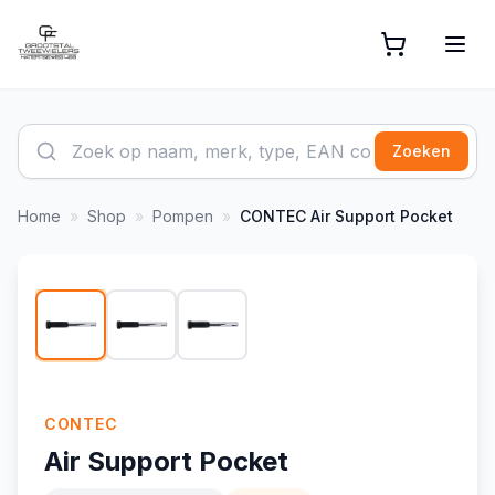
Zoeken
Home
»
Shop
»
Pompen
»
CONTEC
Air Support Pocket
1
/
3
CONTEC
Air Support Pocket