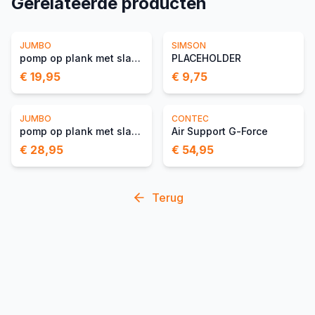
Gerelateerde producten
JUMBO
SIMSON
pomp op plank met slang
PLACEHOLDER
€ 19,95
€ 9,75
JUMBO
CONTEC
pomp op plank met slang
Air Support G-Force
€ 28,95
€ 54,95
Terug