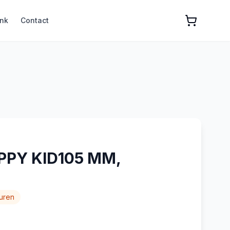
nk
Contact
PPY KID105 MM,
uren