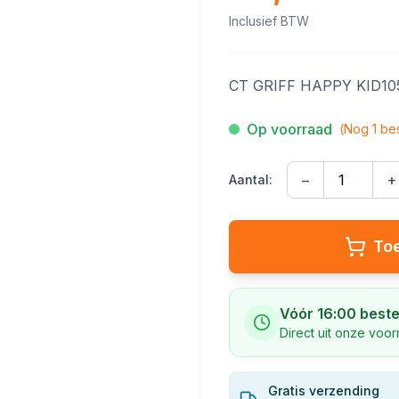
Inclusief BTW
CT GRIFF HAPPY KID1
Op voorraad
(Nog
1
bes
−
+
Aantal:
To
Vóór 16:00 beste
Direct uit onze voo
Gratis verzending