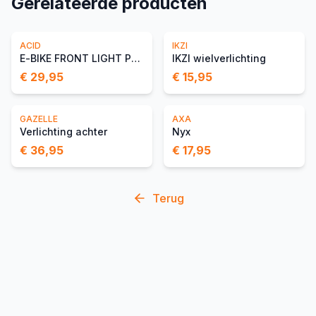
Gerelateerde producten
ACID
IKZI
E-BIKE FRONT LIGHT PRO-E 60 CMPT X-CONNECT
IKZI wielverlichting
€ 29,95
€ 15,95
GAZELLE
AXA
Verlichting achter
Nyx
€ 36,95
€ 17,95
Terug