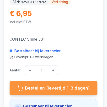
EAN:
Verlichting
4250311337692
€ 6,95
Inclusief BTW
CONTEC Shine 381
Bestelbaar bij leverancier
Levertijd: 1-3 werkdagen
−
+
Aantal:
Bestellen (levertijd 1-3 dagen)
Bestelbaar bij leverancier