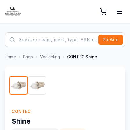
Zoeken
Home
»
Shop
»
Verlichting
»
CONTEC
Shine
1
/
2
CONTEC
Shine