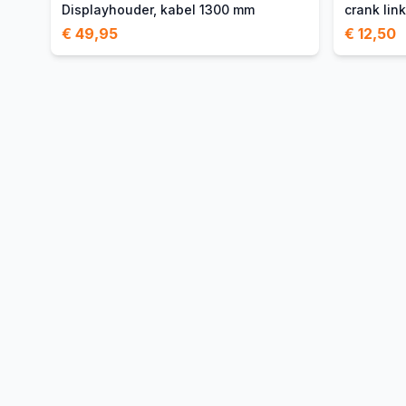
Displayhouder, kabel 1300 mm
crank lin
€ 49,95
€ 12,50