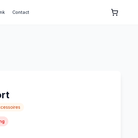
nk
Contact
rt
cessoires
ng