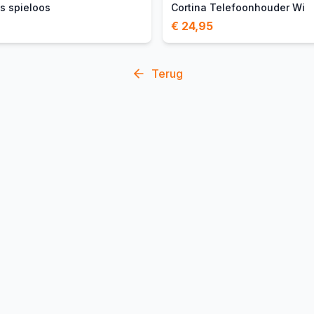
ks spieloos
Cortina Telefoonhouder Wi
€ 24,95
Terug