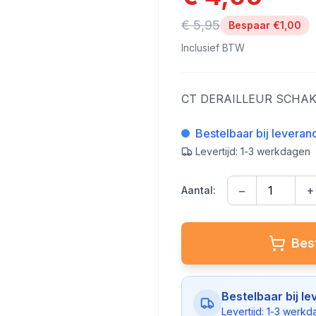
€ 5,95
Bespaar €
1,00
Inclusief BTW
CT DERAILLEUR SCHA
Bestelbaar bij leveran
Levertijd: 1-3 werkdagen
−
+
Aantal:
Best
Bestelbaar bij le
Levertijd: 1-3 werk