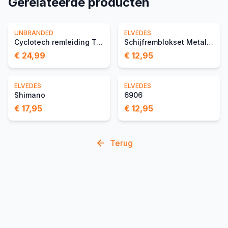
Gerelateerde producten
UNBRANDED
ELVEDES
Cyclotech remleiding Tektro 90° aansluiting,
Schijfremblokset Metalic Carbon Shimano Ultegra
€ 24,99
€ 12,95
ELVEDES
ELVEDES
Shimano
6906
€ 17,95
€ 12,95
Terug