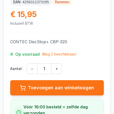
EAN:
Remmen
4250311373195
€ 15,95
Inclusief BTW
CONTEC DiscStop+ CBP-320
Op voorraad
(Nog
2
beschikbaar)
−
+
Aantal:
Toevoegen aan winkelwagen
Vóór 16:00 besteld = zelfde dag
verzonden