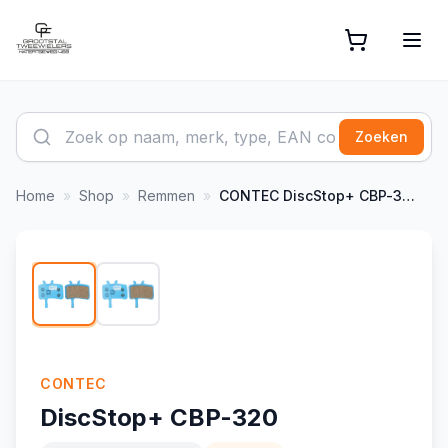
Zoeken
Home
»
Shop
»
Remmen
»
CONTEC
DiscStop+ CBP-320
1
/
2
CONTEC
DiscStop+ CBP-320