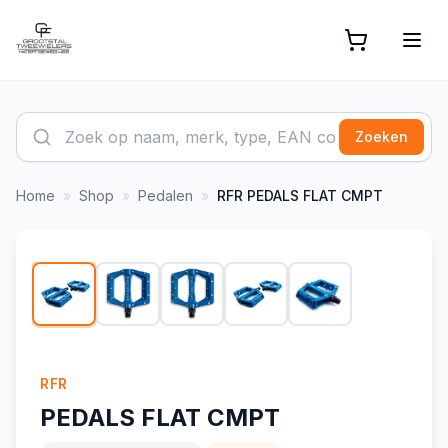
Zoeken
Home
»
Shop
»
Pedalen
»
RFR
PEDALS FLAT CMPT
1
/
5
RFR
PEDALS FLAT CMPT