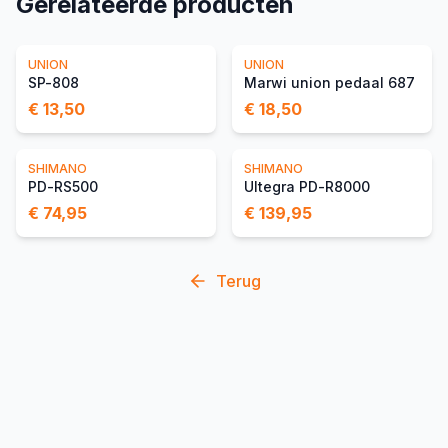
Gerelateerde producten
UNION
UNION
SP-808
Marwi union pedaal 687
€ 13,50
€ 18,50
SHIMANO
SHIMANO
PD-RS500
Ultegra PD-R8000
€ 74,95
€ 139,95
Terug