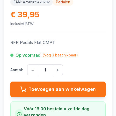
EAN:
Pedalen
4250589429792
€ 39,95
Inclusief BTW
RFR Pedals Flat CMPT
Op voorraad
(Nog
3
beschikbaar)
−
+
Aantal:
Toevoegen aan winkelwagen
Vóór 16:00 besteld = zelfde dag
verzonden