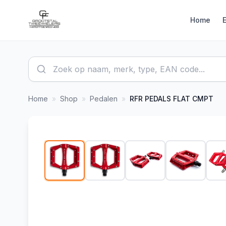
Home
Home
»
Shop
»
Pedalen
»
RFR
PEDALS FLAT CMPT
1
/
5