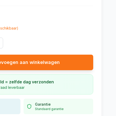
schikbaar)
evoegen aan winkelwagen
ld = zelfde dag verzonden
rraad leverbaar
Garantie
Standaard garantie