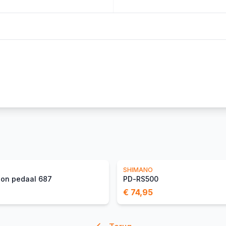
SHIMANO
ion pedaal 687
PD-RS500
€ 74,95