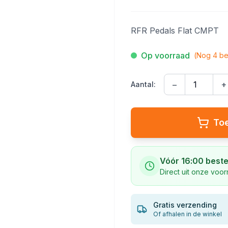
RFR Pedals Flat CMPT
Op voorraad
(Nog
4
be
−
+
Aantal:
To
Vóór 16:00 beste
Direct uit onze voo
Gratis verzending
Of afhalen in de winkel