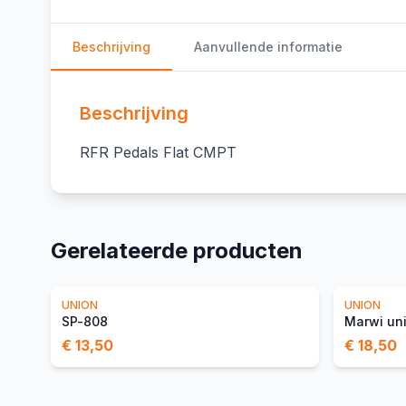
Beschrijving
Aanvullende informatie
Beschrijving
RFR Pedals Flat CMPT
Gerelateerde producten
UNION
UNION
SP-808
Marwi un
€ 13,50
€ 18,50