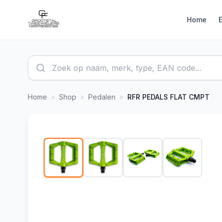
Home
Home
»
Shop
»
Pedalen
»
RFR
PEDALS FLAT CMPT
1
/
4