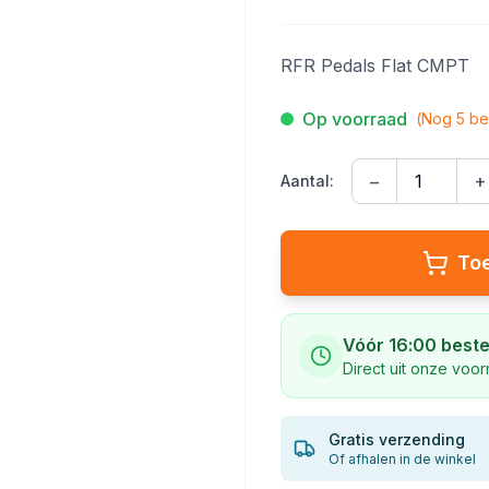
RFR Pedals Flat CMPT
Op voorraad
(Nog
5
be
−
+
Aantal:
To
Vóór 16:00 beste
Direct uit onze voo
Gratis verzending
Of afhalen in de winkel