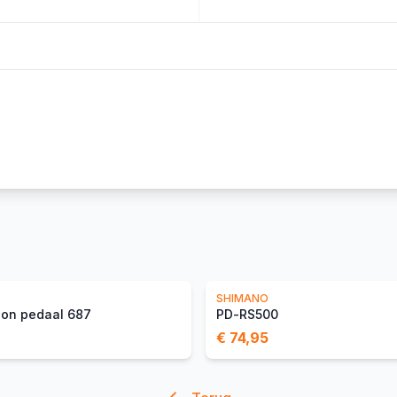
SHIMANO
ion pedaal 687
PD-RS500
€ 74,95