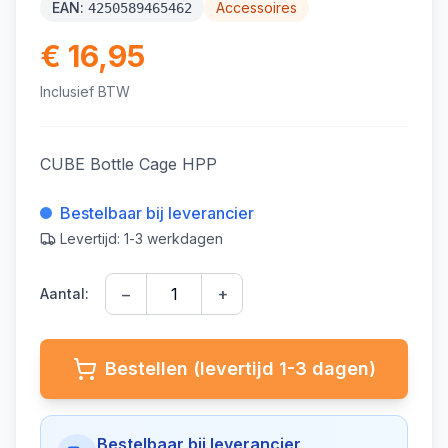
EAN:
Accessoires
4250589465462
€ 16,95
Inclusief BTW
CUBE Bottle Cage HPP
Bestelbaar bij leverancier
Levertijd: 1-3 werkdagen
−
+
Aantal:
Bestellen (levertijd 1-3 dagen)
Bestelbaar bij leverancier