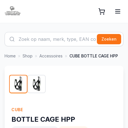
Zoeken
Home
»
Shop
»
Accessoires
»
CUBE
BOTTLE CAGE HPP
1
/
2
CUBE
BOTTLE CAGE HPP