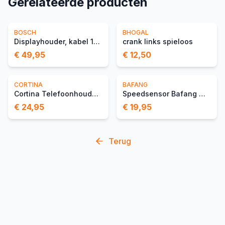
Gerelateerde producten
BOSCH
BHOGAL
Displayhouder, kabel 1300 mm
crank links spieloos
€ 49,95
€ 12,50
CORTINA
BAFANG
Cortina Telefoonhouder Wi
Speedsensor Bafang Magnee
€ 24,95
€ 19,95
Terug