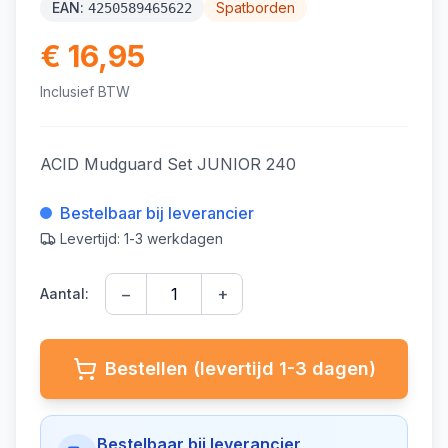
EAN:
Spatborden
4250589465622
€ 16,95
Inclusief BTW
ACID Mudguard Set JUNIOR 240
Bestelbaar bij leverancier
Levertijd: 1-3 werkdagen
−
+
Aantal:
Bestellen (levertijd 1-3 dagen)
Bestelbaar bij leverancier