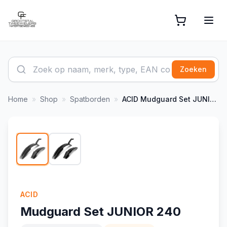
Zoeken
Home
»
Shop
»
Spatborden
»
ACID
Mudguard Set JUNIOR 240
1
/
2
ACID
Mudguard Set JUNIOR 240