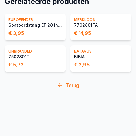
Gerelateerde producten
EUROFENDER
MERKLOOS
Spatbordstang EF 28 inch
7702801TA
€ 3,95
€ 14,95
UNBRANDED
BATAVUS
7502801T
BIBIA
€ 5,72
€ 2,95
Terug