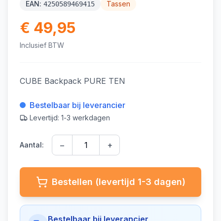
EAN:
Tassen
4250589469415
€ 49,95
Inclusief BTW
CUBE Backpack PURE TEN
Bestelbaar bij leverancier
Levertijd: 1-3 werkdagen
−
+
Aantal:
Bestellen (levertijd 1-3 dagen)
Bestelbaar bij leverancier