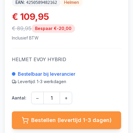
EAN:
Helmen
4250589482162
€ 109,95
€ 89,95
Bespaar €
-20,00
Inclusief BTW
HELMET EVOY HYBRID
Bestelbaar bij leverancier
Levertijd: 1-3 werkdagen
−
+
Aantal:
Bestellen (levertijd 1-3 dagen)