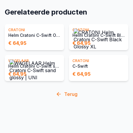
Gerelateerde producten
CRATONI
CRATONI
Helm Cratoni C-Swift Olive Glossy XL
Helm Cratoni C-Swift Black Glossy XL
€ 64,95
€ 64,95
WAGELAAR
CRATONI
Helm Cratoni C-Swift sand glossy | UNI
C-Swift
€ 64,95
€ 64,95
Terug