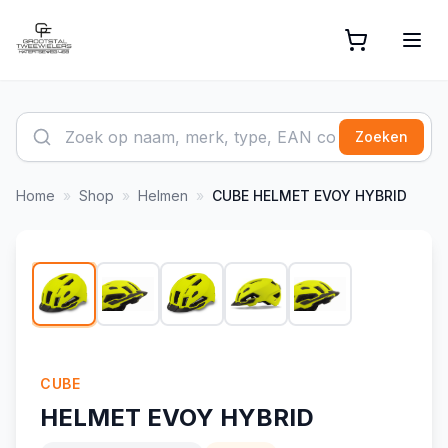
Zoeken
Home
»
Shop
»
Helmen
»
CUBE
HELMET EVOY HYBRID
1
/
5
CUBE
HELMET EVOY HYBRID