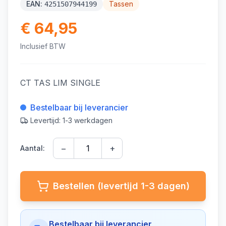
EAN:
Tassen
4251507944199
€ 64,95
Inclusief BTW
CT TAS LIM SINGLE
Bestelbaar bij leverancier
Levertijd: 1-3 werkdagen
−
+
Aantal:
Bestellen (levertijd 1-3 dagen)
Bestelbaar bij leverancier