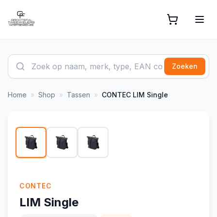
Zoeken
Home
»
Shop
»
Tassen
»
CONTEC
LIM Single
1
/
3
CONTEC
LIM Single