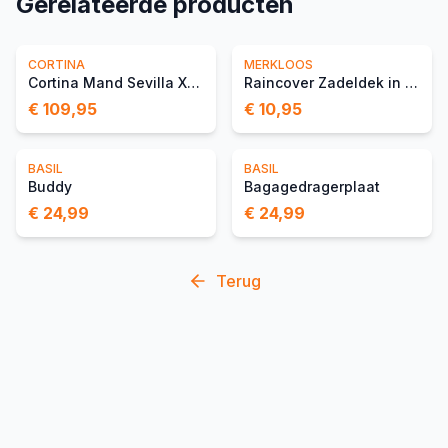
Gerelateerde producten
CORTINA
MERKLOOS
Cortina Mand Sevilla XL M
Raincover Zadeldek in Tas
€ 109,95
€ 10,95
BASIL
BASIL
Buddy
Bagagedragerplaat
€ 24,99
€ 24,99
Terug