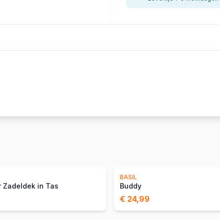
S
BASIL
 Zadeldek in Tas
Buddy
€ 24,99