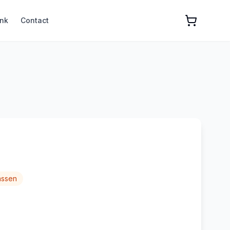
nk
Contact
assen