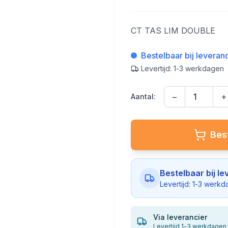
CT TAS LIM DOUBLE
Bestelbaar bij leveran
Levertijd: 1-3 werkdagen
−
+
Aantal:
Best
Bestelbaar bij le
Levertijd: 1-3 werk
Via leverancier
Levertijd 1-3 werkdagen