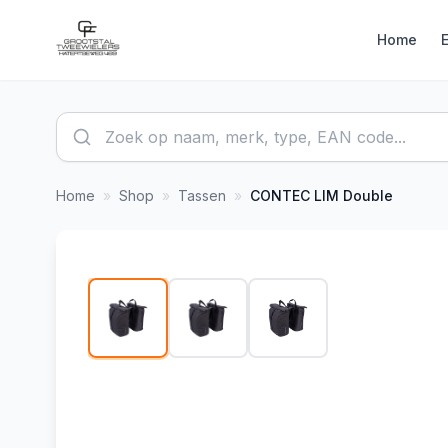
Home
Home
»
Shop
»
Tassen
»
CONTEC
LIM Double
1
/
3