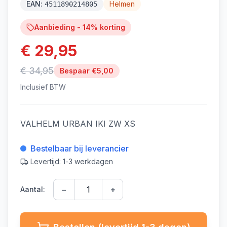
EAN:
Helmen
4511890214805
Aanbieding -
14
% korting
€ 29,95
€ 34,95
Bespaar €
5,00
Inclusief BTW
VALHELM URBAN IKI ZW XS
Bestelbaar bij leverancier
Levertijd: 1-3 werkdagen
−
+
Aantal: