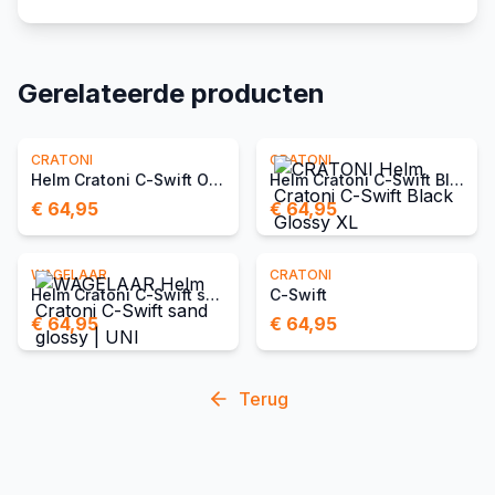
Gerelateerde producten
CRATONI
CRATONI
Helm Cratoni C-Swift Olive Glossy XL
Helm Cratoni C-Swift Black Glossy XL
€ 64,95
€ 64,95
WAGELAAR
CRATONI
Helm Cratoni C-Swift sand glossy | UNI
C-Swift
€ 64,95
€ 64,95
Terug