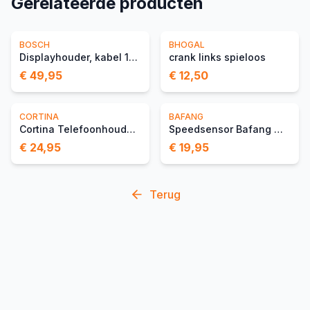
Gerelateerde producten
BOSCH
BHOGAL
Displayhouder, kabel 1300 mm
crank links spieloos
€ 49,95
€ 12,50
CORTINA
BAFANG
Cortina Telefoonhouder Wi
Speedsensor Bafang Magnee
€ 24,95
€ 19,95
Terug