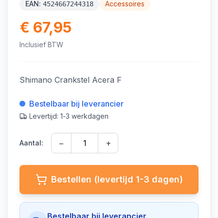
EAN:
Accessoires
4524667244318
€ 67,95
Inclusief BTW
Shimano Crankstel Acera F
Bestelbaar bij leverancier
Levertijd: 1-3 werkdagen
−
+
Aantal:
Bestellen (levertijd 1-3 dagen)
Bestelbaar bij leverancier