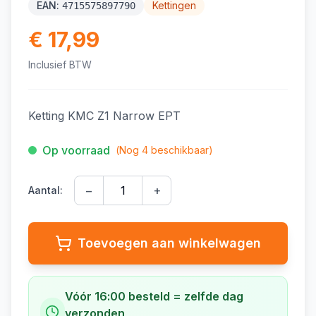
EAN:
Kettingen
4715575897790
€ 17,99
Inclusief BTW
Ketting KMC Z1 Narrow EPT
Op voorraad
(Nog
4
beschikbaar)
−
+
Aantal:
Toevoegen aan winkelwagen
Vóór 16:00 besteld = zelfde dag
verzonden