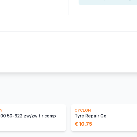
IN
CYCLON
.00 50-622 zw/zw tlr comp
Tyre Repair Gel
€ 10,75