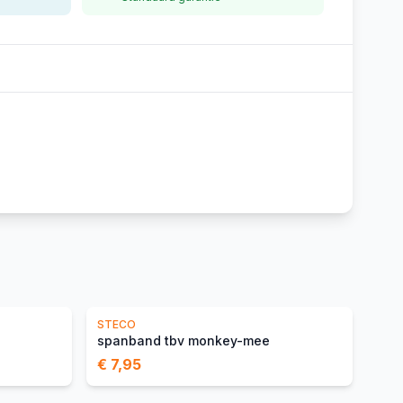
STECO
spanband tbv monkey-mee
€ 7,95