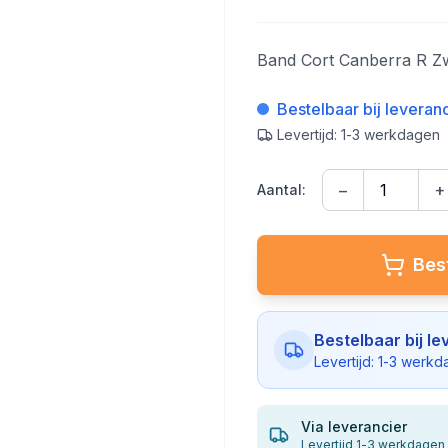
Band Cort Canberra R Z
Bestelbaar bij leveran
Levertijd: 1-3 werkdagen
−
+
Aantal:
Best
Bestelbaar bij le
Levertijd: 1-3 werk
Via leverancier
Levertijd 1-3 werkdagen