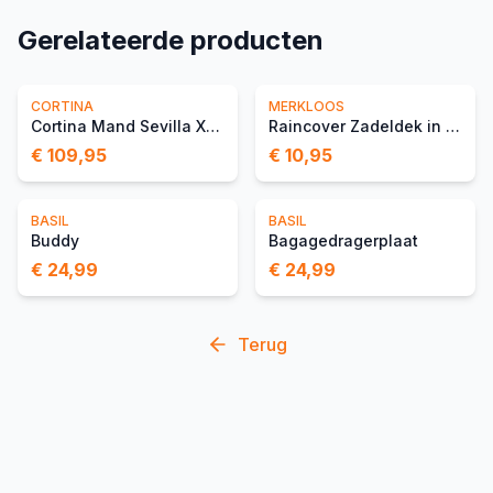
Gerelateerde producten
CORTINA
MERKLOOS
Cortina Mand Sevilla XL M
Raincover Zadeldek in Tas
€ 109,95
€ 10,95
BASIL
BASIL
Buddy
Bagagedragerplaat
€ 24,99
€ 24,99
Terug