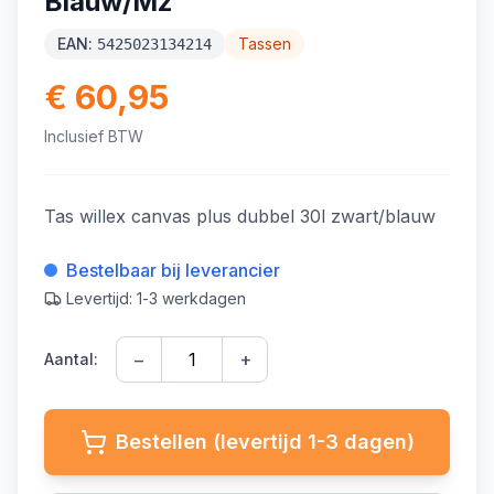
Blauw/Mz
EAN:
Tassen
5425023134214
€ 60,95
Inclusief BTW
Tas willex canvas plus dubbel 30l zwart/blauw
Bestelbaar bij leverancier
Levertijd: 1-3 werkdagen
−
+
Aantal:
Bestellen (levertijd 1-3 dagen)