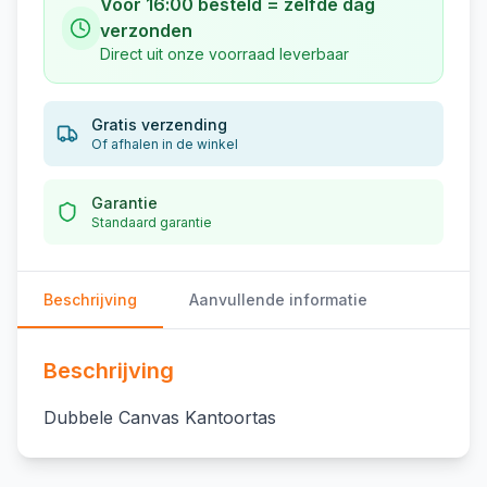
Vóór 16:00 besteld = zelfde dag
verzonden
Direct uit onze voorraad leverbaar
Gratis verzending
Of afhalen in de winkel
Garantie
Standaard garantie
Beschrijving
Aanvullende informatie
Beschrijving
Dubbele Canvas Kantoortas