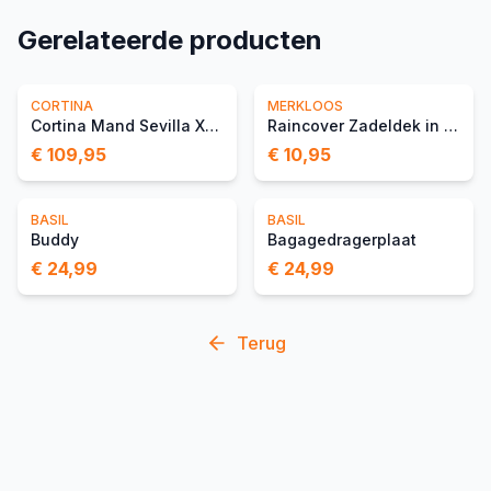
Gerelateerde producten
CORTINA
MERKLOOS
Cortina Mand Sevilla XL M
Raincover Zadeldek in Tas
€ 109,95
€ 10,95
BASIL
BASIL
Buddy
Bagagedragerplaat
€ 24,99
€ 24,99
Terug