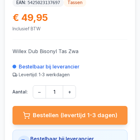
EAN:
Tassen
5425023137697
€ 49,95
Inclusief BTW
Willex Dub Bisonyl Tas Zwa
Bestelbaar bij leverancier
Levertijd: 1-3 werkdagen
−
+
Aantal:
Bestellen (levertijd 1-3 dagen)
Bestelbaar bij leverancier