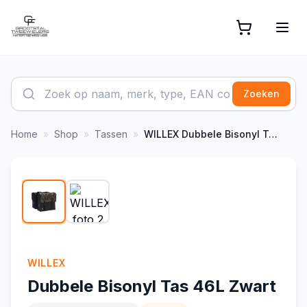
Zoeken
Home
»
Shop
»
Tassen
»
WILLEX
Dubbele Bisonyl Tas 46L Zwart
1
/
2
WILLEX
Dubbele Bisonyl Tas 46L Zwart