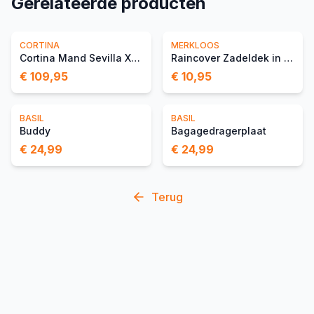
Gerelateerde producten
CORTINA
MERKLOOS
Cortina Mand Sevilla XL M
Raincover Zadeldek in Tas
€ 109,95
€ 10,95
BASIL
BASIL
Buddy
Bagagedragerplaat
€ 24,99
€ 24,99
Terug