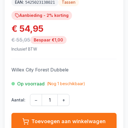
EAN:
Tassen
5425023138021
Aanbieding -
2
% korting
€ 54,95
€ 55,95
Bespaar €
1,00
Inclusief BTW
Willex City Forest Dubbele
Op voorraad
(Nog
1
beschikbaar)
−
+
Aantal:
Toevoegen aan winkelwagen