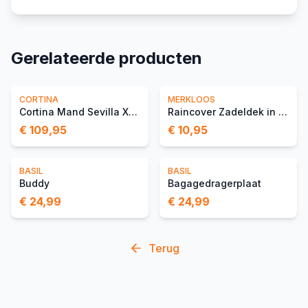
Gerelateerde producten
CORTINA
MERKLOOS
Cortina Mand Sevilla XL M
Raincover Zadeldek in Tas
€ 109,95
€ 10,95
BASIL
BASIL
Buddy
Bagagedragerplaat
€ 24,99
€ 24,99
Terug