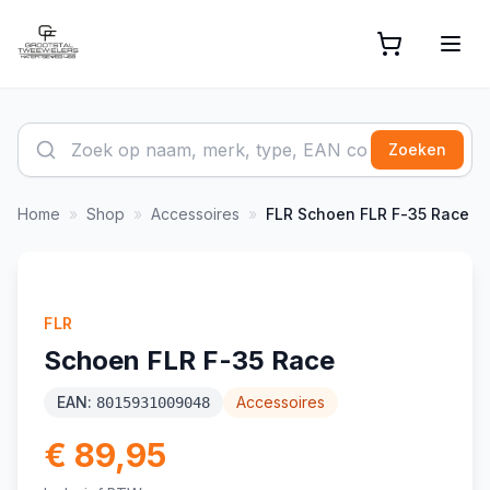
Zoeken
Home
»
Shop
»
Accessoires
»
FLR
Schoen FLR F-35 Race
FLR
Schoen FLR F-35 Race
EAN:
Accessoires
8015931009048
€ 89,95