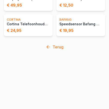
€ 49,95
€ 12,50
CORTINA
BAFANG
Cortina Telefoonhouder Wi
Speedsensor Bafang Magnee
€ 24,95
€ 19,95
Terug