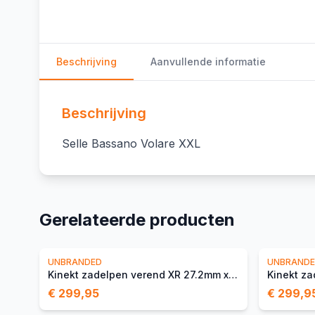
Beschrijving
Aanvullende informatie
Beschrijving
Selle Bassano Volare XXL
Gerelateerde producten
UNBRANDED
UNBRAND
Kinekt zadelpen verend XR 27.2mm x 420mm
€ 299,95
€ 299,9