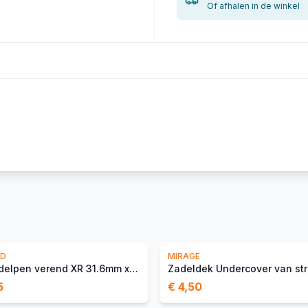
Of afhalen in de winkel
ED
MIRAGE
Kinekt zadelpen verend XR 31.6mm x 420mm
5
€ 4,50