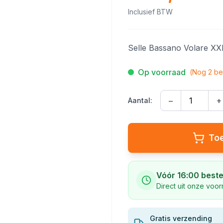
Inclusief BTW
Selle Bassano Volare XX
Op voorraad
(Nog
2
be
−
+
Aantal:
To
Vóór 16:00 beste
Direct uit onze voo
Gratis verzending