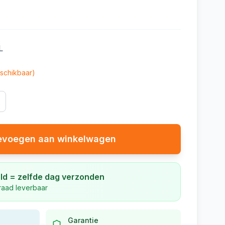
L
schikbaar)
evoegen aan winkelwagen
ld = zelfde dag verzonden
rraad leverbaar
Garantie