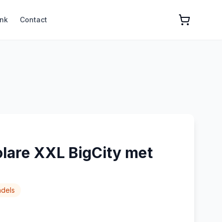
nk
Contact
olare XXL BigCity met
dels