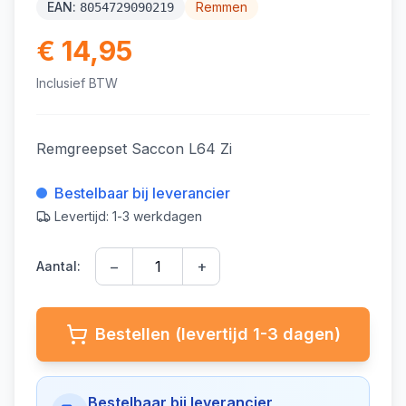
EAN:
Remmen
8054729090219
€ 14,95
Inclusief BTW
Remgreepset Saccon L64 Zi
Bestelbaar bij leverancier
Levertijd: 1-3 werkdagen
−
+
Aantal:
Bestellen (levertijd 1-3 dagen)
Bestelbaar bij leverancier