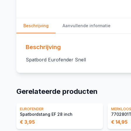
Beschrijving
Aanvullende informatie
Beschrijving
Spatbord Eurofender Snell
Gerelateerde producten
EUROFENDER
MERKLOO
Spatbordstang EF 28 inch
7702801
€ 3,95
€ 14,95