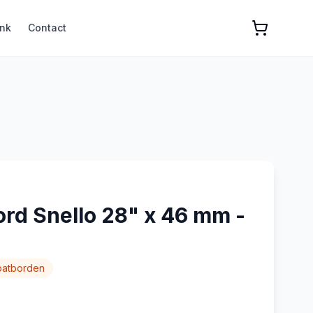
nk
Contact
rd Snello 28" x 46 mm -
patborden