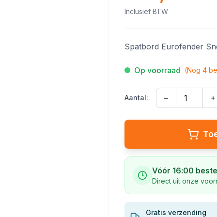
Inclusief BTW
Spatbord Eurofender Sne
Op voorraad
(Nog
4
be
−
+
Aantal:
To
Vóór 16:00 beste
Direct uit onze voo
Gratis verzending