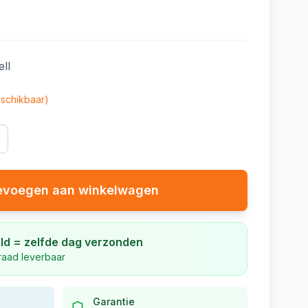
ll
schikbaar)
evoegen aan winkelwagen
ld = zelfde dag verzonden
rraad leverbaar
Garantie