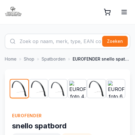
Zoeken
Home
»
Shop
»
Spatborden
»
EUROFENDER
snello spatbord
1
/
9
EUROFENDER
snello spatbord