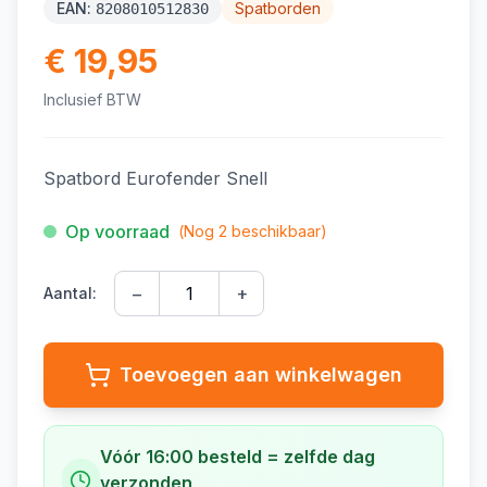
EAN:
Spatborden
8208010512830
€ 19,95
Inclusief BTW
Spatbord Eurofender Snell
Op voorraad
(Nog
2
beschikbaar)
−
+
Aantal:
Toevoegen aan winkelwagen
Vóór 16:00 besteld = zelfde dag
verzonden