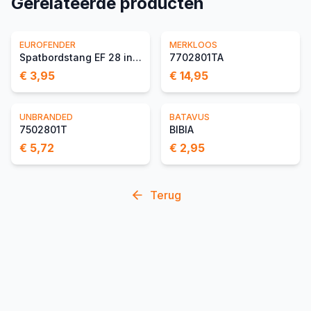
Gerelateerde producten
EUROFENDER
MERKLOOS
Spatbordstang EF 28 inch
7702801TA
€ 3,95
€ 14,95
UNBRANDED
BATAVUS
7502801T
BIBIA
€ 5,72
€ 2,95
Terug