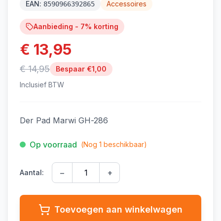
EAN:
Accessoires
8590966392865
Aanbieding -
7
% korting
€ 13,95
€ 14,95
Bespaar €
1,00
Inclusief BTW
Der Pad Marwi GH-286
Op voorraad
(Nog
1
beschikbaar)
−
+
Aantal:
Toevoegen aan winkelwagen