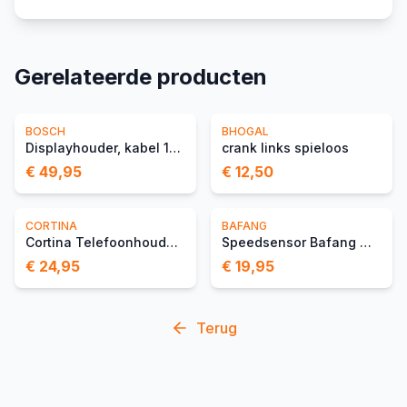
Gerelateerde producten
BOSCH
BHOGAL
Displayhouder, kabel 1300 mm
crank links spieloos
€ 49,95
€ 12,50
CORTINA
BAFANG
Cortina Telefoonhouder Wi
Speedsensor Bafang Magnee
€ 24,95
€ 19,95
Terug