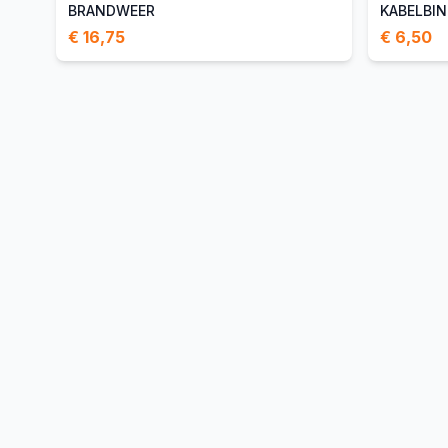
BRANDWEER
KABELBI
€ 16,75
€ 6,50