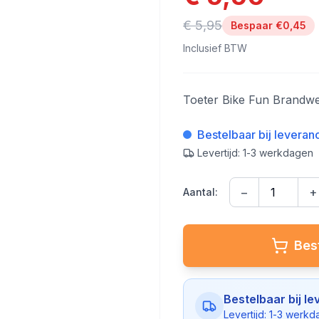
€ 5,95
Bespaar €
0,45
Inclusief BTW
Toeter Bike Fun Brandw
Bestelbaar bij leveran
Levertijd: 1-3 werkdagen
−
+
Aantal:
Best
Bestelbaar bij le
Levertijd: 1-3 werk