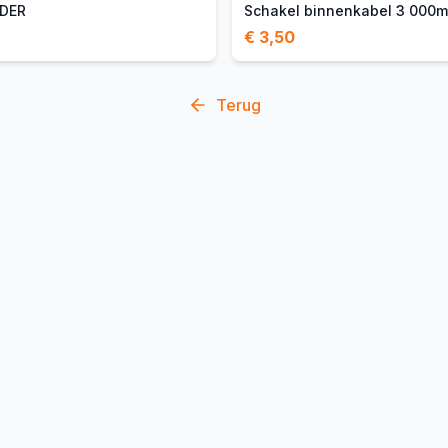
NDER
€ 3,50
Terug