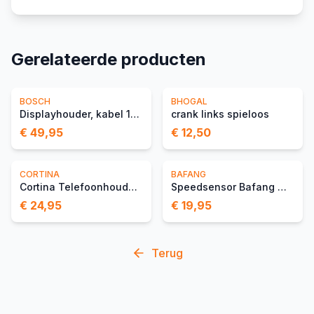
Gerelateerde producten
BOSCH
BHOGAL
Displayhouder, kabel 1300 mm
crank links spieloos
€ 49,95
€ 12,50
CORTINA
BAFANG
Cortina Telefoonhouder Wi
Speedsensor Bafang Magnee
€ 24,95
€ 19,95
Terug