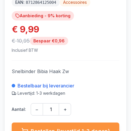
EAN:
Accessoires
8712864125004
Aanbieding -
9
% korting
€ 9,99
€ 10,95
Bespaar €
0,96
Inclusief BTW
Snelbinder Bibia Haak Zw
Bestelbaar bij leverancier
Levertijd: 1-3 werkdagen
−
+
Aantal: