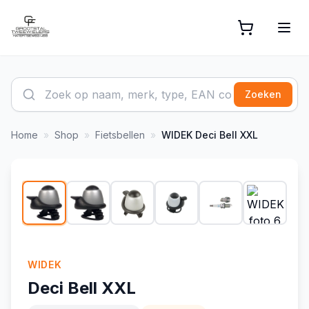
Zoeken
Home
»
Shop
»
Fietsbellen
»
WIDEK
Deci Bell XXL
1
/
14
WIDEK
Deci Bell XXL