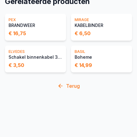
Gerelateerde producten
PEX
MIRAGE
BRANDWEER
KABELBINDER
€ 16,75
€ 6,50
ELVEDES
BASIL
Schakel binnenkabel 3 000mm 1×19 draads rvs
Boheme
€ 3,50
€ 14,99
Terug