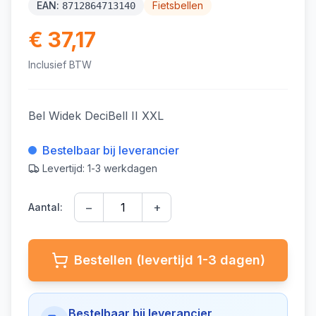
EAN:
Fietsbellen
8712864713140
€ 37,17
Inclusief BTW
Bel Widek DeciBell II XXL
Bestelbaar bij leverancier
Levertijd: 1-3 werkdagen
−
+
Aantal:
Bestellen (levertijd 1-3 dagen)
Bestelbaar bij leverancier