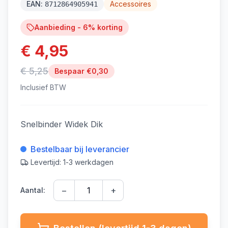
EAN:
Accessoires
8712864905941
Aanbieding -
6
% korting
€ 4,95
€ 5,25
Bespaar €
0,30
Inclusief BTW
Snelbinder Widek Dik
Bestelbaar bij leverancier
Levertijd: 1-3 werkdagen
−
+
Aantal: