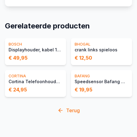
Gerelateerde producten
BOSCH
BHOGAL
Displayhouder, kabel 1300 mm
crank links spieloos
€ 49,95
€ 12,50
CORTINA
BAFANG
Cortina Telefoonhouder Wi
Speedsensor Bafang Magnee
€ 24,95
€ 19,95
Terug