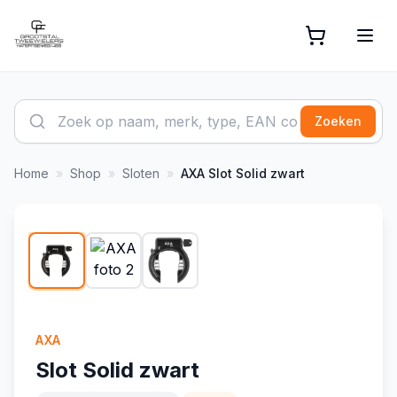
Zoeken
Home
»
Shop
»
Sloten
»
AXA
Slot Solid zwart
1
/
3
AXA
Slot Solid zwart