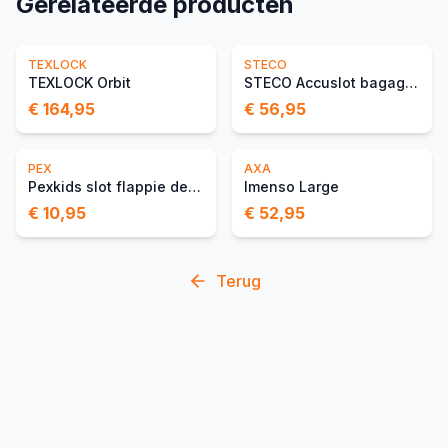
Gerelateerde producten
TEXLOCK
STECO
TEXLOCK Orbit
STECO Accuslot bagagedrager
€ 164,95
€ 56,95
PEX
AXA
Pexkids slot flappie de waakhond
Imenso Large
€ 10,95
€ 52,95
Terug