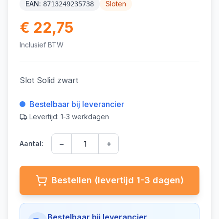
EAN:
Sloten
8713249235738
€ 22,75
Inclusief BTW
Slot Solid zwart
Bestelbaar bij leverancier
Levertijd: 1-3 werkdagen
−
+
Aantal:
Bestellen (levertijd 1-3 dagen)
Bestelbaar bij leverancier