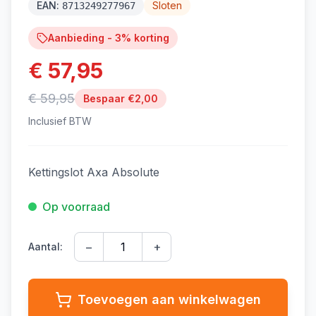
EAN:
Sloten
8713249277967
Aanbieding -
3
% korting
€ 57,95
€ 59,95
Bespaar €
2,00
Inclusief BTW
Kettingslot Axa Absolute
Op voorraad
−
+
Aantal:
Toevoegen aan winkelwagen