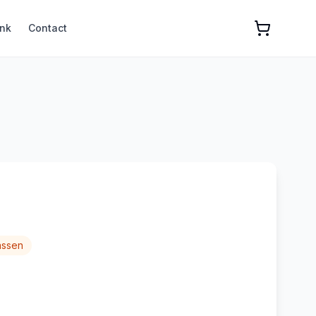
nk
Contact
assen