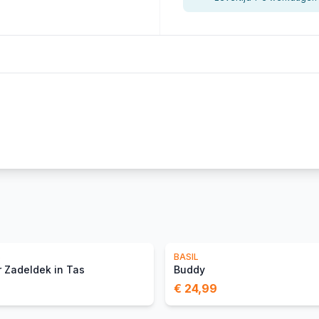
S
BASIL
 Zadeldek in Tas
Buddy
€ 24,99