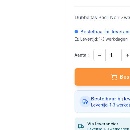
Dubbeltas Basil Noir Zw
Bestelbaar bij leveran
Levertijd: 1-3 werkdagen
−
+
Aantal:
Best
Bestelbaar bij le
Levertijd: 1-3 werk
Via leverancier
Levertijd 1-3 werkdagen