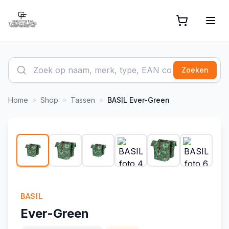
Zoeken
Home
»
Shop
»
Tassen
»
BASIL
Ever-Green
1
/
20
BASIL
Ever-Green