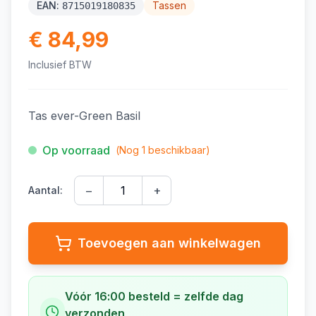
EAN:
Tassen
8715019180835
€ 84,99
Inclusief BTW
Tas ever-Green Basil
Op voorraad
(Nog
1
beschikbaar)
−
+
Aantal:
Toevoegen aan winkelwagen
Vóór 16:00 besteld = zelfde dag
verzonden