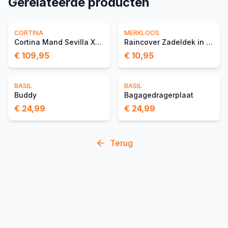
Gerelateerde producten
CORTINA
MERKLOOS
Cortina Mand Sevilla XL M
Raincover Zadeldek in Tas
€ 109,95
€ 10,95
BASIL
BASIL
Buddy
Bagagedragerplaat
€ 24,99
€ 24,99
Terug