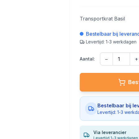
Transportkrat Basil
Bestelbaar bij leveran
Levertijd: 1-3 werkdagen
−
+
Aantal:
Best
Bestelbaar bij le
Levertijd: 1-3 werk
Via leverancier
Levertijd 1-3 werkdagen