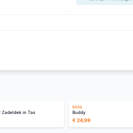
S
BASIL
 Zadeldek in Tas
Buddy
€ 24,99