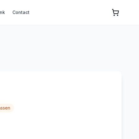
nk
Contact
assen